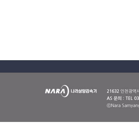
21632
인천광역시 남
AS 문의 : TEL 03
ⓒNara Samyang,