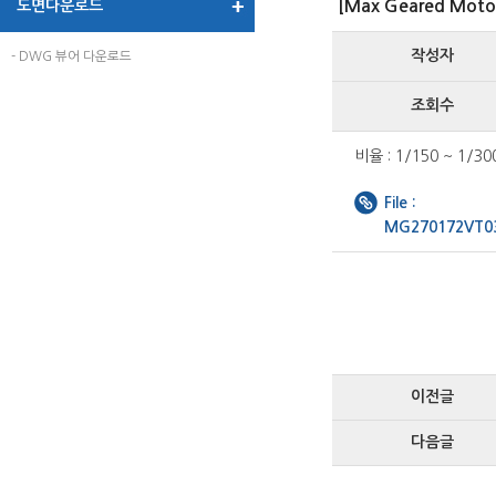
도면다운로드
[Max Geared Mot
작성자
- DWG 뷰어 다운로드
조회수
비율 : 1/150 ~ 1/30
File :
MG270172VT0
이전글
다음글