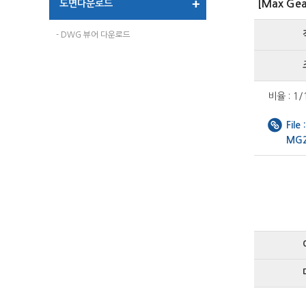
도면다운로드
[Max Ge
- DWG 뷰어 다운로드
비율 : 1/
File :
MG2