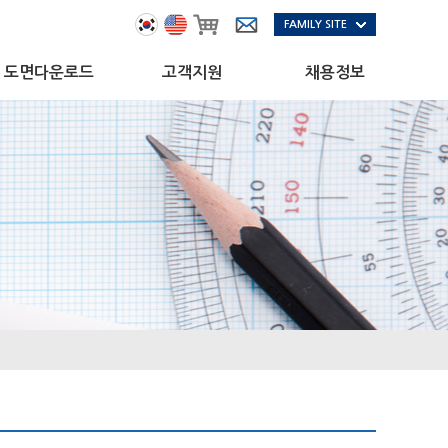
FAMILY SITE
도면다운로드
고객지원
채용정보
도면다운로드
A/S
인재채용
A/S 절차
모집부문
자료실