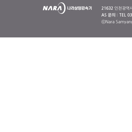
21632
인천광역시 남
AS 문의 : TEL 03
ⓒNara Samyang,